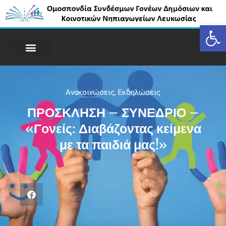
Op
Ανακοινώσεις
,
Εκδηλώσεις
ΠΡΟΣΚΛΗΣΗ – ΣΥΝΕΔΡΙΟ –
«Γονείς: Διαβάζοντας κείμενα
με τα παιδιά μας!»