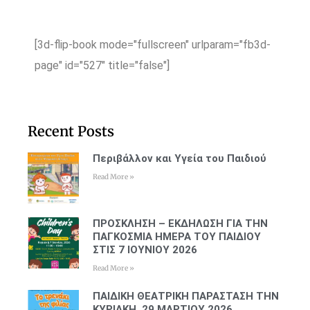
[3d-flip-book mode="fullscreen" urlparam="fb3d-
page" id="527" title="false"]
Recent Posts
Περιβάλλον και Υγεία του Παιδιού
Read More »
ΠΡΟΣΚΛΗΣΗ – ΕΚΔΗΛΩΣΗ ΓΙΑ ΤΗΝ
ΠΑΓΚΟΣΜΙΑ ΗΜΕΡΑ ΤΟΥ ΠΑΙΔΙΟΥ
ΣΤΙΣ 7 ΙΟΥΝΙΟΥ 2026
Read More »
ΠΑΙΔΙΚΗ ΘΕΑΤΡΙΚΗ ΠΑΡΑΣΤΑΣΗ ΤΗΝ
ΚΥΡΙΑΚΗ, 29 ΜΑΡΤΙΟΥ 2026