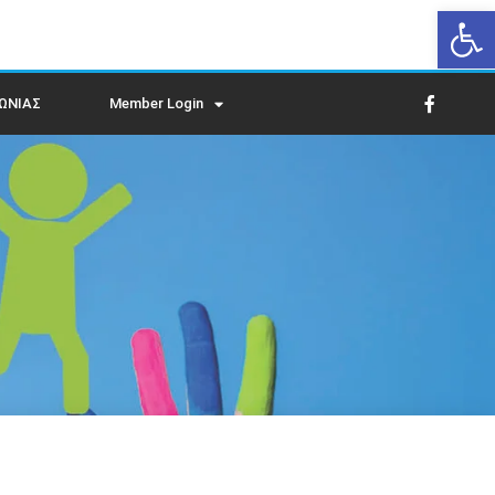
Op
ΩΝΙΑΣ
Member Login