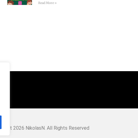
Read More »
right 2026 NikolasN. All Rights Reserved